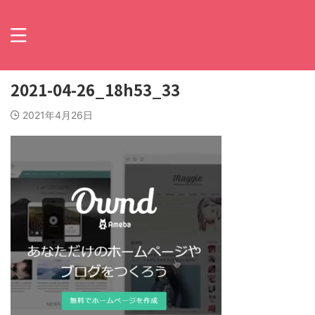
2021-04-26_18h53_33
2021年4月26日