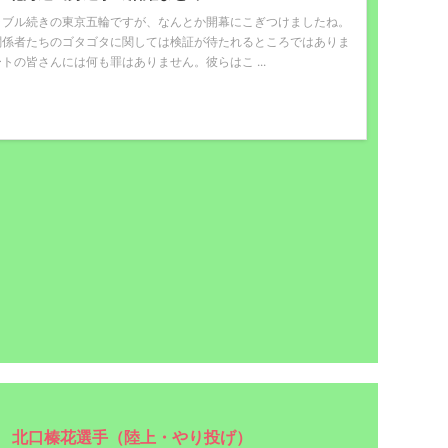
ラブル続きの東京五輪ですが、なんとか開幕にこぎつけましたね。
関係者たちのゴタゴタに関しては検証が待たれるところではありま
トの皆さんには何も罪はありません。彼らはこ ...
北口榛花選手（陸上・やり投げ）