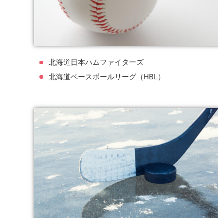
北海道日本ハムファイターズ
北海道ベースボールリーグ（HBL）