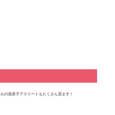
ベルの道産子アスリートもたくさん居ます！