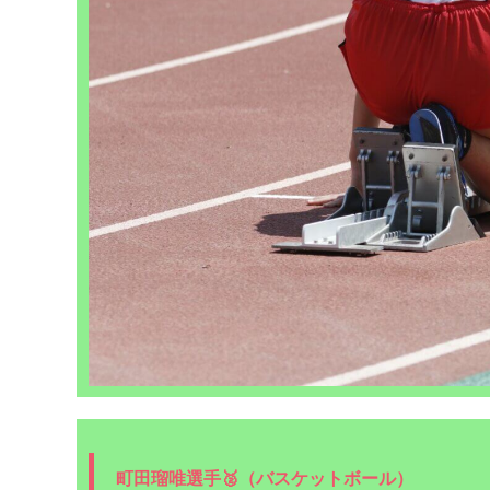
町田瑠唯選手🥈（バスケットボール）