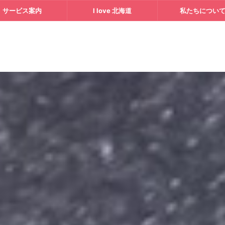
サービス案内
I love 北海道
私たちについ