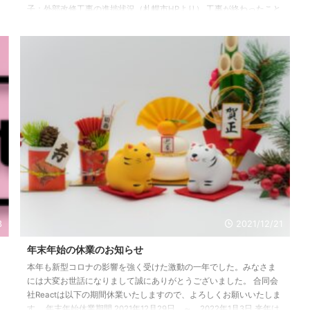
子：外部改修工事の進捗状況（札幌市HPより） 工事が終わったこと
は聞いていたのですが、久しぶりに時計台の横を通るので見ておこ
うかな、と思ったら、真っ白じゃなくてなんだかくすんだような色
でした。 どうやら「壁の色は９８年の改修時に用いた色見本やデー
タなどの記録を基に再現した（市文化財課）」とのこと。外壁の色
味は「白」「 ...
3
2021/12/21
年末年始の休業のお知らせ
本年も新型コロナの影響を強く受けた激動の一年でした。みなさま
には大変お世話になりまして誠にありがとうございました。 合同会
社Reactは以下の期間休業いたしますので、よろしくお願いいたしま
す。 年末年始休業期間 2021年12月29日 ～ 2022年1月3日 来年は