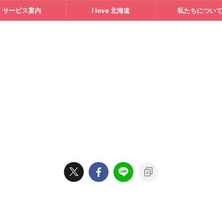
サービス案内
I love 北海道
私たちについ