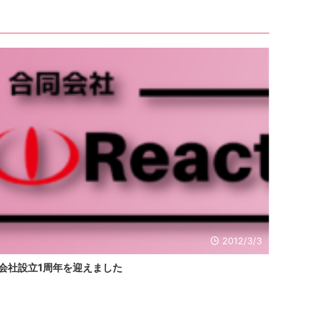
2012/3/3
会社設立1周年を迎えました