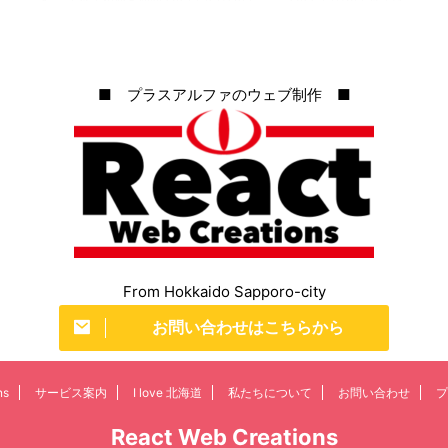
みんなで安心して笑えるような良い年になるよう祈りたいです。 来
年もどうぞよろしくお願いいたします。
■ プラスアルファのウェブ制作 ■
From Hokkaido Sapporo-city
お問い合わせはこちらから
ns
サービス案内
I love 北海道
私たちについて
お問い合わせ
プ
React Web Creations