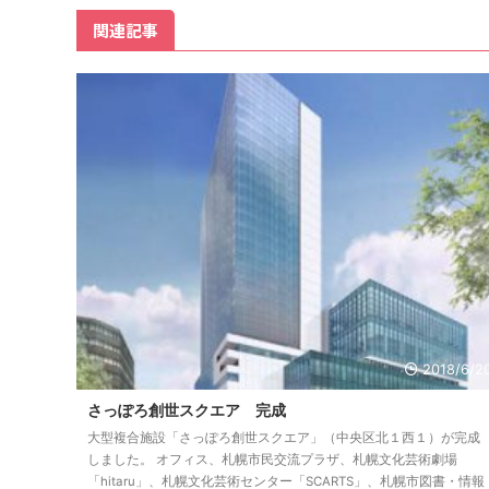
関連記事
2018/6/2
さっぽろ創世スクエア 完成
大型複合施設「さっぽろ創世スクエア」（中央区北１西１）が完成
しました。 オフィス、札幌市民交流プラザ、札幌文化芸術劇場
「hitaru」、札幌文化芸術センター「SCARTS」、札幌市図書・情報