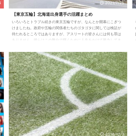
4
2021/7/25
【東京五輪】北海道出身選手の活躍まとめ
いろいろとトラブル続きの東京五輪ですが、なんとか開幕にこぎつ
けましたね。政府や五輪の関係者たちのゴタゴタに関しては検証が
待たれるところではありますが、アスリートの皆さんには何も罪は
ありません。彼らはこの舞台で輝くために人生をかけて努力してき
ました。五輪が開催される以上はモヤモヤを忘れてアスリートたち
に声援を贈ってあげていただきたいと切望します。 さて、私は選手
全員を応援していますが北海道に拠点を置くReactとしましては道産
子オリンピアンを強く応援したいです！そこで道産子オリンピアン
を一覧にしましたので皆 ...
1
2018/12/3