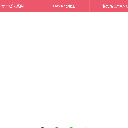
サービス案内
I love 北海道
私たちについ